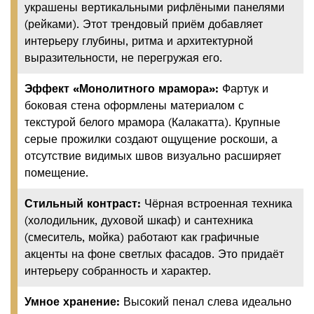
украшены вертикальными рифлёными панелями
(рейками). Этот трендовый приём добавляет
интерьеру глубины, ритма и архитектурной
выразительности, не перегружая его.
Эффект «Монолитного мрамора»:
Фартук и
боковая стена оформлены материалом с
текстурой белого мрамора (Калакатта). Крупные
серые прожилки создают ощущение роскоши, а
отсутствие видимых швов визуально расширяет
помещение.
Стильный контраст:
Чёрная встроенная техника
(холодильник, духовой шкаф) и сантехника
(смеситель, мойка) работают как графичные
акценты на фоне светлых фасадов. Это придаёт
интерьеру собранность и характер.
Умное хранение:
Высокий пенал слева идеально