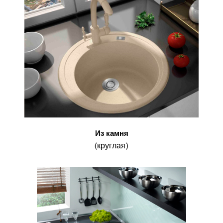
Из камня
(круглая)