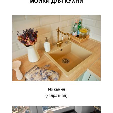
МОЙКИ ДЛЯ КУХНИ
Из камня
(квдратная)