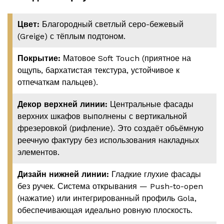
Цвет:
Благородный светлый серо-бежевый
(Greige) с тёплым подтоном.
Покрытие:
Матовое Soft Touch (приятное на
ощупь, бархатистая текстура, устойчивое к
отпечаткам пальцев).
Декор верхней линии:
Центральные фасады
верхних шкафов выполнены с вертикальной
фрезеровкой (рифление). Это создаёт объёмную
реечную фактуру без использования накладных
элементов.
Дизайн нижней линии:
Гладкие глухие фасады
без ручек. Система открывания — Push-to-open
(нажатие) или интегрированный профиль Gola,
обеспечивающая идеально ровную плоскость.