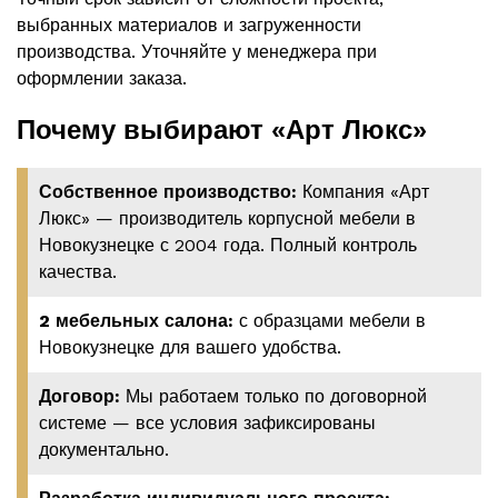
выбранных материалов и загруженности
производства. Уточняйте у менеджера при
оформлении заказа.
Почему выбирают «Арт Люкс»
Собственное производство:
Компания «Арт
Люкс» — производитель корпусной мебели в
Новокузнецке с 2004 года. Полный контроль
качества.
2 мебельных салона:
с образцами мебели в
Новокузнецке для вашего удобства.
Договор:
Мы работаем только по договорной
системе — все условия зафиксированы
документально.