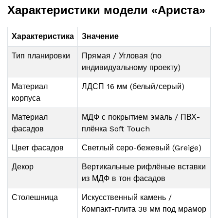
Характеристики модели «Ариста»
Характеристика
Значение
Тип планировки
Прямая / Угловая (по
индивидуальному проекту)
Материал
ЛДСП 16 мм (белый/серый)
корпуса
Материал
МДФ с покрытием эмаль / ПВХ-
фасадов
плёнка Soft Touch
Цвет фасадов
Светлый серо-бежевый (Greige)
Декор
Вертикальные рифлёные вставки
из МДФ в тон фасадов
Столешница
Искусственный камень /
Компакт-плита 38 мм под мрамор