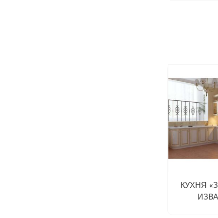
КУХНЯ «
ИЗВ