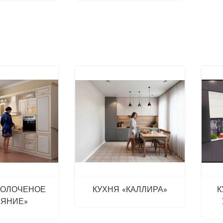
ЗОЛОЧЕНОЕ
КУХНЯ «КАЛЛИРА»
К
АЯНИЕ»