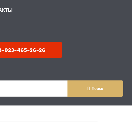
АКТЫ
 МЕТАЛЛОКАРКАСЕ
8-923-465-26-26
Поиск