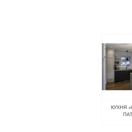
КУХНЯ 
ПА