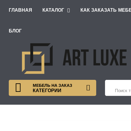
ГЛАВНАЯ
КАТАЛОГ
КАК ЗАКАЗАТЬ МЕБ
ШКАФЫ С РАСПАШНЫМИ ДВЕРЯМИ
БЛОГ
МЕБЕЛЬ НА ЗАКАЗ
КАТЕГОРИИ