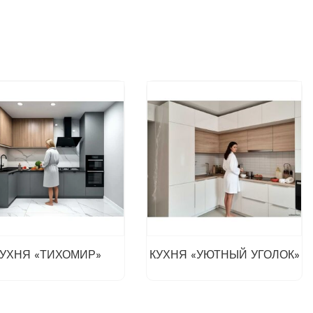
КУХНЯ «ТИХОМИР»
КУХНЯ «УЮТНЫЙ УГОЛОК»