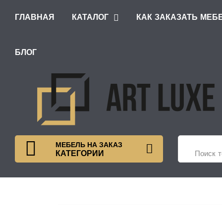
ГЛАВНАЯ
КАТАЛОГ
КАК ЗАКАЗАТЬ МЕБ
ШКАФЫ С РАСПАШНЫМИ ДВЕРЯМИ
БЛОГ
МЕБЕЛЬ НА ЗАКАЗ
КАТЕГОРИИ