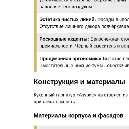
наполняет его воздухом.
Эстетика чистых линий:
Фасады выполн
Отсутствие лишнего декора подчёркивает
Роскошные акценты:
Белоснежная стол
премиальности. Чёрный смеситель и вс
Продуманная эргономика:
Высокие пен
Вместительные нижние тумбы обеспечив
Конструкция и материалы
Кухонный гарнитур «Азурис» изготовлен из
привлекательность.
Материалы корпуса и фасадов