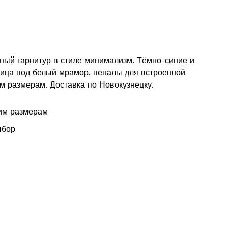
ный гарнитур в стиле минимализм. Тёмно-синие и
ница под белый мрамор, пеналы для встроенной
м размерам. Доставка по Новокузнецку.
им размерам
ыбор