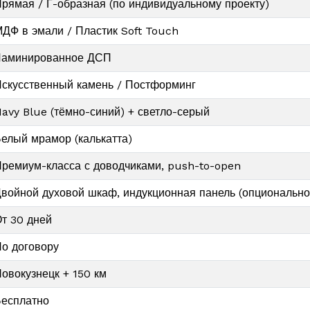
рямая / Г-образная (по индивидуальному проекту)
ДФ в эмали / Пластик Soft Touch
аминированное ДСП
скусственный камень / Постформинг
avy Blue (тёмно-синий) + светло-серый
елый мрамор (калькатта)
ремиум-класса с доводчиками, push-to-open
войной духовой шкаф, индукционная панель (опционально
т 30 дней
о договору
овокузнецк + 150 км
есплатно