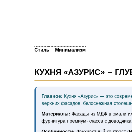
Стиль
Минимализм
КУХНЯ «АЗУРИС» – ГЛ
Главное:
Кухня «Азурис» — это совреме
верхних фасадов, белоснежная столешн
Материалы:
Фасады из МДФ в эмали или
фурнитура премиум-класса с доводчика
Особенности:
Двухцветный контраст (N