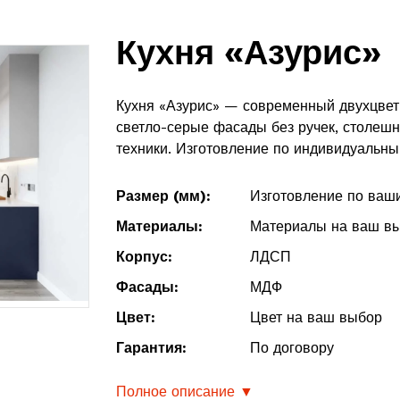
Кухня «Азурис»
Кухня «Азурис» — современный двухцвет
светло-серые фасады без ручек, столеш
техники. Изготовление по индивидуальны
Размер (мм):
Изготовление по ваш
Материалы:
Материалы на ваш в
Корпус:
ЛДСП
Фасады:
МДФ
Цвет:
Цвет на ваш выбор
Гарантия:
По договору
Полное описание ▼