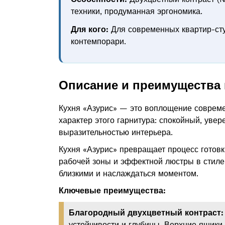
техники, продуманная эргономика.
Для кого:
Для современных квартир-студ
контемпорари.
Описание и преимущества 
Кухня «Азурис» — это воплощение совреме
характер этого гарнитура: спокойный, увер
выразительностью интерьера.
Кухня «Азурис» превращает процесс готовк
рабочей зоны и эффектной люстры в стиле 
близкими и наслаждаться моментом.
Ключевые преимущества:
Благородный двухцветный контраст:
устойчивости и глубины. Верхние ящики