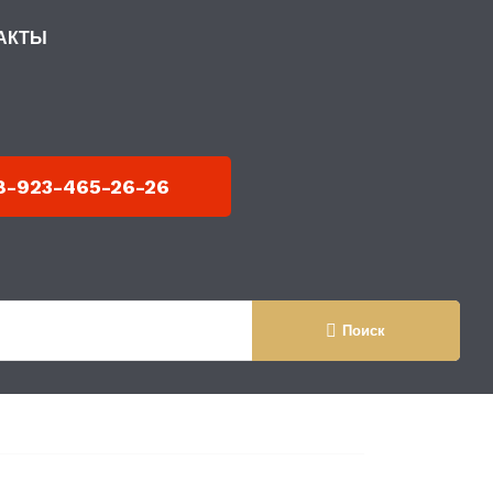
АКТЫ
 МЕТАЛЛОКАРКАСЕ
8-923-465-26-26
Поиск