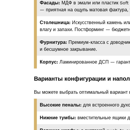
Фасады:
МДФ в эмали или пластик Soft 
— приятная на ощупь матовая фактура, 
Столешница:
Искусственный камень или
влагу и запахи. Постформинг — бюджетн
Фурнитура:
Премиум-класса с доводчик
и бесшумное закрывание.
Корпус:
Ламинированное ДСП — гарантир
Варианты конфигурации и напо
Вы можете выбрать оптимальный вариант в
Высокие пеналы:
для встроенного духо
Нижние тумбы:
вместительные ящики дл