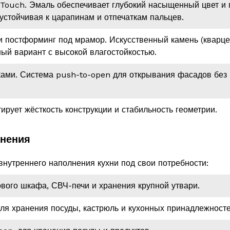
Touch. Эмаль обеспечивает глубокий насыщенный цвет и г
устойчивая к царапинам и отпечаткам пальцев.
 постформинг под мрамор. Искусственный камень (кварце
ый вариант с высокой влагостойкостью.
ами. Система push-to-open для открывания фасадов без 
ует жёсткость конструкции и стабильность геометрии.
лнения
нутреннего наполнения кухни под свои потребности:
вого шкафа, СВЧ-печи и хранения крупной утвари.
я хранения посуды, кастрюль и кухонных принадлежносте