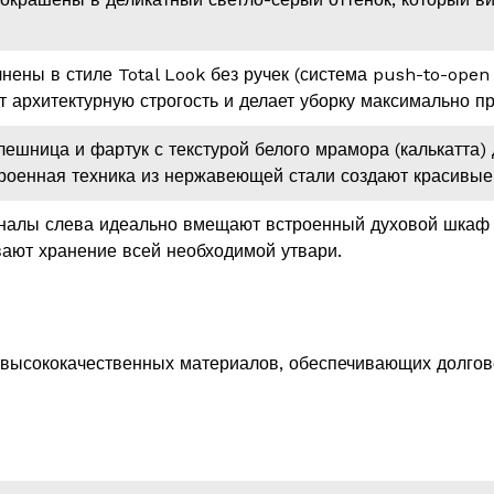
ены в стиле Total Look без ручек (система push-to-open
 архитектурную строгость и делает уборку максимально пр
ешница и фартук с текстурой белого мрамора (калькатта) 
троенная техника из нержавеющей стали создают красивые
алы слева идеально вмещают встроенный духовой шкаф и
ают хранение всей необходимой утвари.
 высококачественных материалов, обеспечивающих долгове