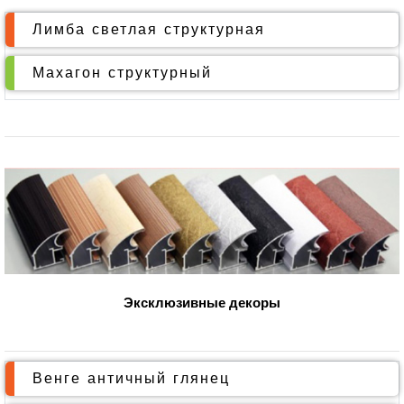
Лимба светлая структурная
Махагон структурный
Эксклюзивные декоры
Венге античный глянец