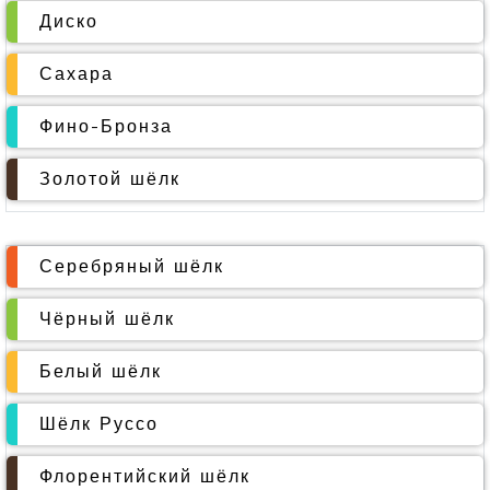
Диско
Сахара
Фино-Бронза
Золотой шёлк
Серебряный шёлк
Чёрный шёлк
Белый шёлк
Шёлк Руссо
Флорентийский шёлк