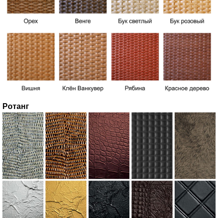
Ротанг