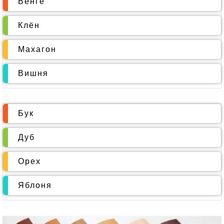
Венге
Клён
Махагон
Вишня
Бук
Дуб
Орех
Яблоня