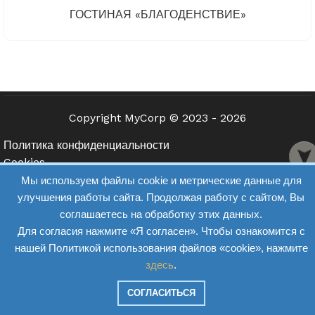
ГОСТИНАЯ «БЛАГОДЕНСТВИЕ»
Copyright MyCorp © 2023 - 2026
Политика конфиденциальности
Cookies
Мы используем файлы cookie и метрические данные для
Веб-сайт.рус - разработка и продвижение сайта
улучшения работы сайта. Продолжая работу с сайтом, Вы
соглашаетесь на обработку этих данных.
Для согласия нажмите «Я согласен». Чтобы ознакомится с
нашей Политикой использования файлов «cookie», нажмите
здесь
.
СОГЛАСИТЬСЯ