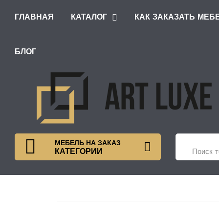
ГЛАВНАЯ
КАТАЛОГ
КАК ЗАКАЗАТЬ МЕБ
ШКАФЫ С РАСПАШНЫМИ ДВЕРЯМИ
БЛОГ
МЕБЕЛЬ НА ЗАКАЗ
КАТЕГОРИИ