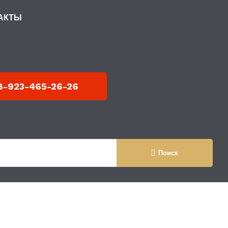
АКТЫ
 МЕТАЛЛОКАРКАСЕ
8-923-465-26-26
Поиск