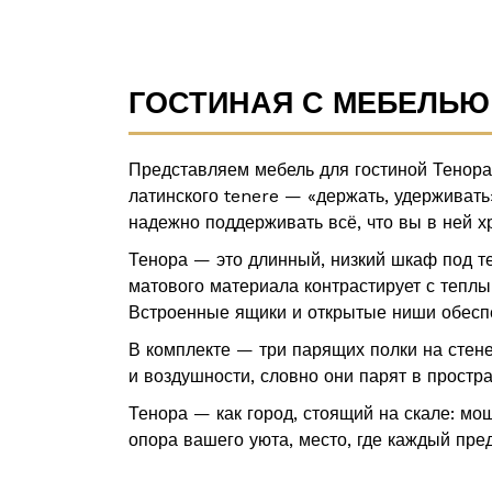
ГОСТИНАЯ С МЕБЕЛЬЮ
Представляем мебель для гостиной Тенор
латинского tenere — «держать, удерживать»
надежно поддерживать всё, что вы в ней х
Тенора — это длинный, низкий шкаф под т
матового материала контрастирует с теплы
Встроенные ящики и открытые ниши обеспе
В комплекте — три парящих полки на стен
и воздушности, словно они парят в простр
Тенора — как город, стоящий на скале: мо
опора вашего уюта, место, где каждый пре