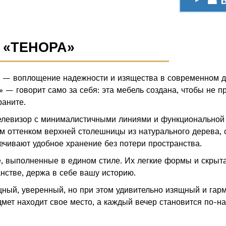
☎ 
 «ТЕНОРА»
а — воплощение надежности и изящества в современном д
 — говорит само за себя: эта мебель создана, чтобы не п
раните.
елевизор с минималистичными линиями и функциональной э
м оттенком верхней столешницы из натурального дерева, 
чивают удобное хранение без потери пространства.
е, выполненные в едином стиле. Их легкие формы и скрыт
анстве, держа в себе вашу историю.
щный, уверенный, но при этом удивительно изящный и гар
дмет находит свое место, а каждый вечер становится по-