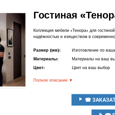
Гостиная «Тенор
Коллекция мебели «Тенора» для гостино
надёжностью и изяществом в современно
Размер (мм):
Изготовление по ваш
Материалы:
Материалы на ваш в
Цвет:
Цвет на ваш выбор
Полное описание ▼
☎ ЗАКАЗАТ