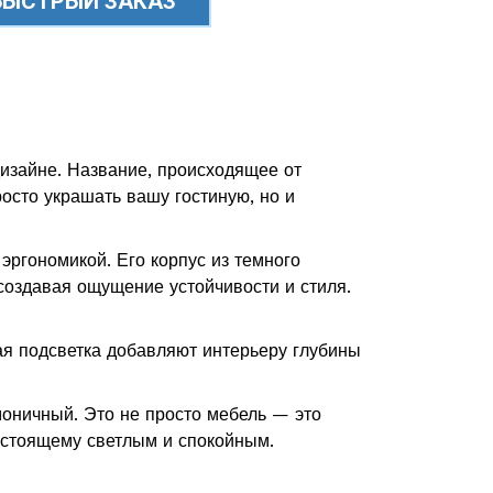
БЫСТРЫЙ ЗАКАЗ
изайне. Название, происходящее от
росто украшать вашу гостиную, но и
ргономикой. Его корпус из темного
создавая ощущение устойчивости и стиля.
ая подсветка добавляют интерьеру глубины
моничный. Это не просто мебель — это
настоящему светлым и спокойным.