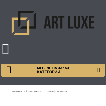
МЕБЕЛЬ НА ЗАКАЗ
КАТЕГОРИИ
Главная
»
Спальни
»
Со шкафом-купе