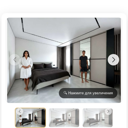
🔍 Нажмите для увеличения