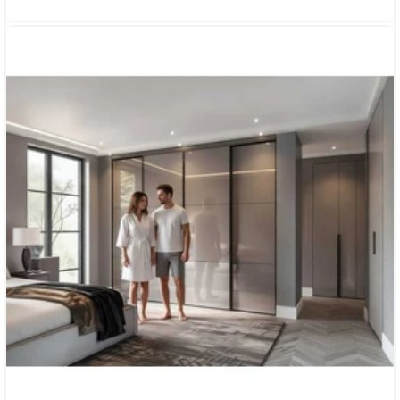
ШКАФ-КУПЕ ДЛЯ СПАЛЬНИ «ЭЛИОН»