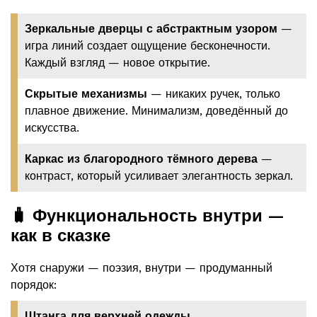
Зеркальные дверцы с абстрактным узором
—
игра линий создает ощущение бесконечности.
Каждый взгляд — новое открытие.
Скрытые механизмы
— никаких ручек, только
плавное движение. Минимализм, доведённый до
искусства.
Каркас из благородного тёмного дерева
—
контраст, который усиливает элегантность зеркал.
🧳 Функциональность внутри —
как в сказке
Хотя снаружи — поэзия, внутри — продуманный
порядок:
Штанга для верхней одежды