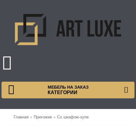
МЕБЕЛЬ НА ЗАКАЗ
КАТЕГОРИИ
Главная
»
Прихожие
»
Со шкафом-купе