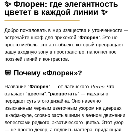
✨ Флорен: где элегантность
цветет в каждой линии ✨
Добро пожаловать в мир изящества и утонченности —
встречайте шкаф для прихожей "
Флорен
". Это не
просто мебель, это арт-объект, который превращает
вашу входную зону в пространство, наполненное
поэзией линий и контрастов.
🌸 Почему «Флорен»?
Название "
Флорен
" — от латинского
floreo
, что
означает "
цвести
", "
расцветать
" — идеально
передает суть этого дизайна. Оно навеяно
изысканным черным цветочным узором на дверцах
шкафа-купе, словно застывшими в вечном движении
лепестками редкого, экзотического цветка. Этот узор
— не просто декор, а подпись мастера, придающая