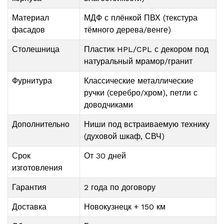
Материал
МДФ с плёнкой ПВХ (текстура
фасадов
тёмного дерева/венге)
Столешница
Пластик HPL/CPL с декором под
натуральный мрамор/гранит
Фурнитура
Классические металлические
ручки (серебро/хром), петли с
доводчиками
Дополнительно
Ниши под встраиваемую технику
(духовой шкаф, СВЧ)
Срок
От 30 дней
изготовления
Гарантия
2 года по договору
Доставка
Новокузнецк + 150 км