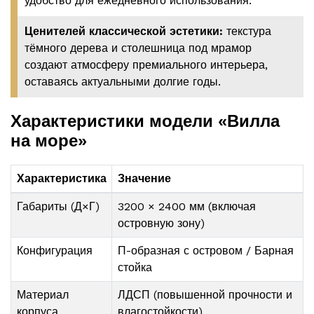
удобство для ежедневного использования.
Ценителей классической эстетики:
текстура
тёмного дерева и столешница под мрамор
создают атмосферу премиального интерьера,
оставаясь актуальными долгие годы.
Характеристики модели «Вилла
на море»
Характеристика
Значение
Габариты (Д×Г)
3200 × 2400 мм (включая
островную зону)
Конфигурация
П-образная с островом / Барная
стойка
Материал
ЛДСП (повышенной прочности и
корпуса
влагостойкости)