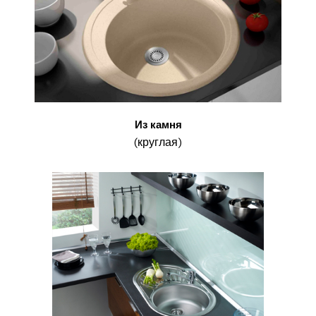
Из камня
(круглая)