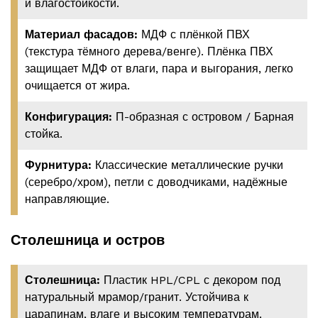
и влагостойкости.
Материал фасадов:
МДФ с плёнкой ПВХ
(текстура тёмного дерева/венге). Плёнка ПВХ
защищает МДФ от влаги, пара и выгорания, легко
очищается от жира.
Конфигурация:
П-образная с островом / Барная
стойка.
Фурнитура:
Классические металлические ручки
(серебро/хром), петли с доводчиками, надёжные
направляющие.
Столешница и остров
Столешница:
Пластик HPL/CPL с декором под
натуральный мрамор/гранит. Устойчива к
царапинам, влаге и высоким температурам.