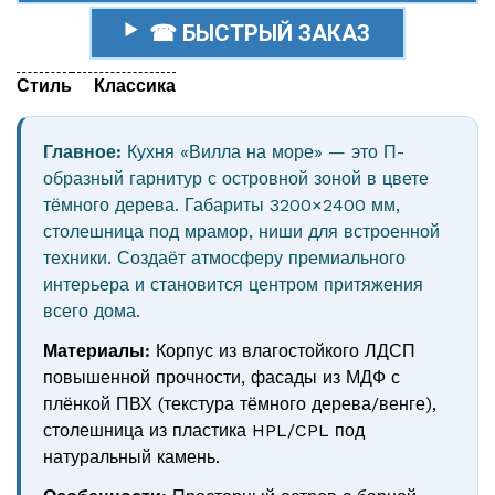
☎ БЫСТРЫЙ ЗАКАЗ
Стиль
Классика
Главное:
Кухня «Вилла на море» — это П-
образный гарнитур с островной зоной в цвете
тёмного дерева. Габариты 3200×2400 мм,
столешница под мрамор, ниши для встроенной
техники. Создаёт атмосферу премиального
интерьера и становится центром притяжения
всего дома.
Материалы:
Корпус из влагостойкого ЛДСП
повышенной прочности, фасады из МДФ с
плёнкой ПВХ (текстура тёмного дерева/венге),
столешница из пластика HPL/CPL под
натуральный камень.