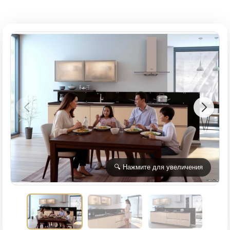
🔍 Нажмите для увеличения