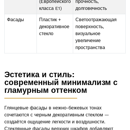
(Европейского
прочность,
класса E1)
долговечность
Фасады
Пластик +
Светоотражающая
декоративное
поверхность,
стекло
визуальное
увеличение
пространства
Эстетика и стиль:
современный минимализм с
гламурным оттенком
Глянцевые фасады в нежно-бежевых тонах
сочетаются с черным декоративным стеклом —
создаётся ощущение легкости и воздушности.
Стеклянные фасады верхних шкафов добавляют