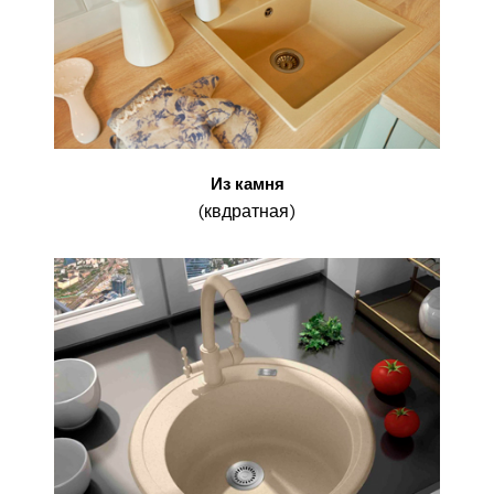
Из камня
(квдратная)