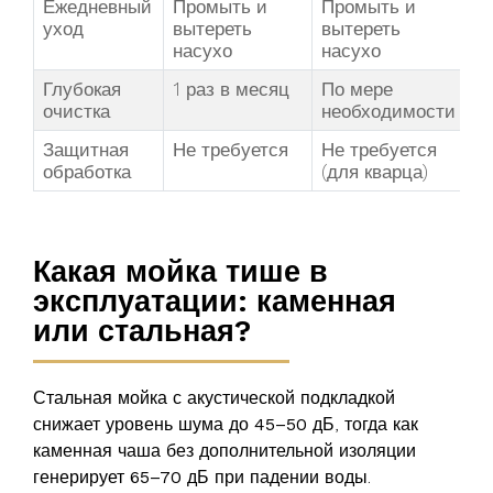
Ежедневный
Промыть и
Промыть и
уход
вытереть
вытереть
насухо
насухо
Глубокая
1 раз в месяц
По мере
очистка
необходимости
Защитная
Не требуется
Не требуется
обработка
(для кварца)
Какая мойка тише в
эксплуатации: каменная
или стальная?
Стальная мойка с акустической подкладкой
снижает уровень шума до
45–50 дБ
, тогда как
каменная чаша без дополнительной изоляции
генерирует
65–70 дБ
при падении воды.