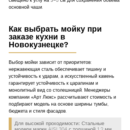
смещено к углу на 3–5 см для сохранения объема
основной чаши.
Как выбрать мойку при
заказе кухни в
Новокузнецке?
Выбор мойки зависит от приоритетов:
нержавеющая сталь обеспечивает тишину и
устойчивость к ударам, а искусственный камень
гарантирует устойчивость к царапинам и
монолитный вид со столешницей. Менеджеры
компании
«Арт Люкс»
рассчитывают стоимость и
подбирают модель на основе ширины тумбы,
бюджета и стиля фасадов.
Для высокой проходимости:
Стальные
модели марки AISI 304 с толщиной 1,2 мм.