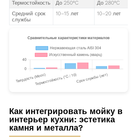
Термостойкость
До 250°C
До 280°C
Средний срок
10–15 лет
10–20 лет
службы
Как интегрировать мойку в
интерьер кухни: эстетика
камня и металла?