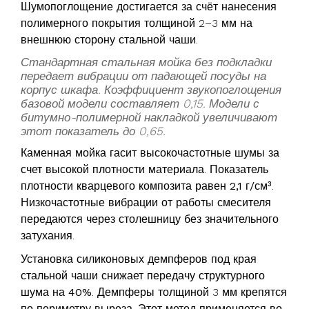
Шумопоглощение достигается за счёт нанесения
полимерного покрытия толщиной 2–3 мм на
внешнюю сторону стальной чаши.
Стандартная стальная мойка без подкладки
передает вибрации от падающей посуды на
корпус шкафа. Коэффициент звукопоглощения
базовой модели составляет 0,15. Модели с
битумно-полимерной накладкой увеличивают
этот показатель до 0,65.
Каменная мойка гасит высокочастотные шумы за
счет высокой плотности материала. Показатель
плотности кварцевого композита равен
2,1 г/см³
.
Низкочастотные вибрации от работы смесителя
передаются через столешницу без значительного
затухания.
Установка силиконовых демпферов под края
стальной чаши снижает передачу структурного
шума на
40%
. Демпферы толщиной 3 мм крепятся
по периметру выреза. Этот метод применяется во