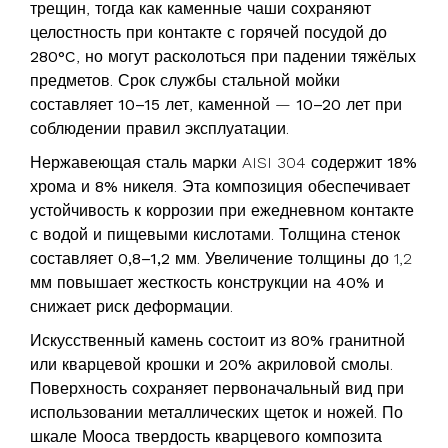
трещин, тогда как каменные чаши сохраняют
целостность при контакте с горячей посудой до
280°C
, но могут расколоться при падении тяжёлых
предметов. Срок службы стальной мойки
составляет
10–15 лет
, каменной —
10–20 лет
при
соблюдении правил эксплуатации.
Нержавеющая сталь марки AISI 304 содержит
18%
хрома и 8% никеля
. Эта композиция обеспечивает
устойчивость к коррозии при ежедневном контакте
с водой и пищевыми кислотами. Толщина стенок
составляет
0,8–1,2 мм
. Увеличение толщины до 1,2
мм повышает жесткость конструкции на
40%
и
снижает риск деформации.
Искусственный камень состоит из
80% гранитной
или кварцевой крошки
и
20% акриловой смолы
.
Поверхность сохраняет первоначальный вид при
использовании металлических щеток и ножей. По
шкале Мооса твердость кварцевого композита