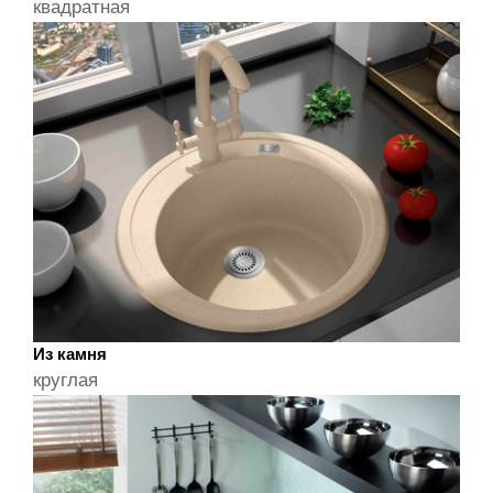
квадратная
Из камня
круглая