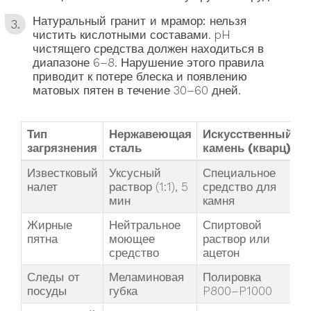
Натуральный гранит и мрамор:
нельзя
чистить кислотными составами. pH
чистящего средства должен находиться в
диапазоне 6–8. Нарушение этого правила
приводит к потере блеска и появлению
матовых пятен в течение 30–60 дней.
Тип
Нержавеющая
Искусственный
загрязнения
сталь
камень (кварц)
Известковый
Уксусный
Специальное
налет
раствор (1:1), 5
средство для
мин
камня
Жирные
Нейтральное
Спиртовой
пятна
моющее
раствор или
средство
ацетон
Следы от
Меламиновая
Полировка
посуды
губка
P800–P1000