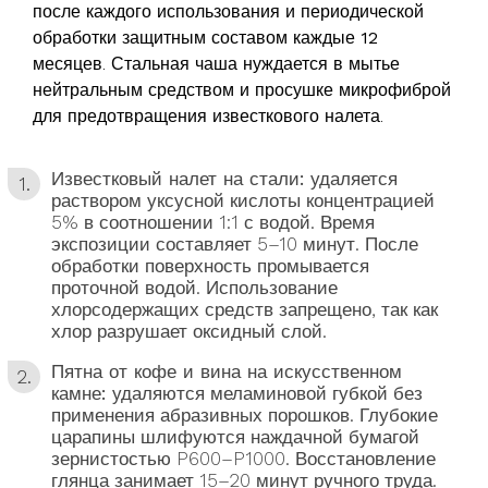
после каждого использования и периодической
обработки защитным составом каждые
12
месяцев
. Стальная чаша нуждается в мытье
нейтральным средством и просушке микрофиброй
для предотвращения известкового налета.
Известковый налет на стали:
удаляется
раствором уксусной кислоты концентрацией
5% в соотношении 1:1 с водой. Время
экспозиции составляет 5–10 минут. После
обработки поверхность промывается
проточной водой. Использование
хлорсодержащих средств запрещено, так как
хлор разрушает оксидный слой.
Пятна от кофе и вина на искусственном
камне:
удаляются меламиновой губкой без
применения абразивных порошков. Глубокие
царапины шлифуются наждачной бумагой
зернистостью P600–P1000. Восстановление
глянца занимает 15–20 минут ручного труда.