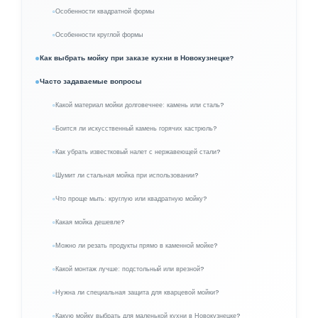
Особенности квадратной формы
Особенности круглой формы
Как выбрать мойку при заказе кухни в Новокузнецке?
Часто задаваемые вопросы
Какой материал мойки долговечнее: камень или сталь?
Боится ли искусственный камень горячих кастрюль?
Как убрать известковый налет с нержавеющей стали?
Шумит ли стальная мойка при использовании?
Что проще мыть: круглую или квадратную мойку?
Какая мойка дешевле?
Можно ли резать продукты прямо в каменной мойке?
Какой монтаж лучше: подстольный или врезной?
Нужна ли специальная защита для кварцевой мойки?
Какую мойку выбрать для маленькой кухни в Новокузнецке?