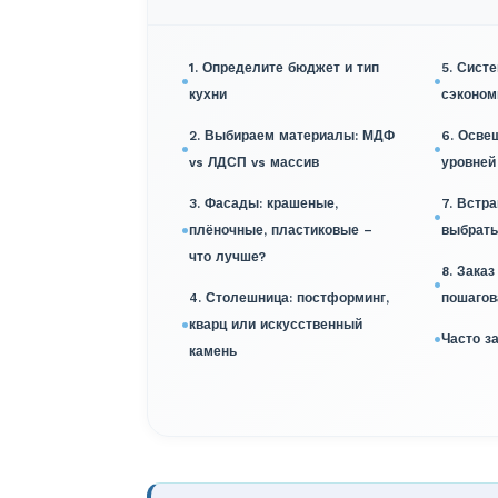
1. Определите бюджет и тип
5. Сист
кухни
сэконом
2. Выбираем материалы: МДФ
6. Осве
vs ЛДСП vs массив
уровней
3. Фасады: крашеные,
7. Встра
плёночные, пластиковые –
выбрать
что лучше?
8. Заказ
4. Столешница: постформинг,
пошагов
кварц или искусственный
Часто з
камень