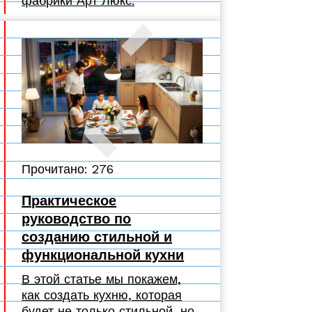
фабрики Арт Люкс.
Прочитано: 276
Практическое
руководство по
созданию стильной и
функциональной кухни
В этой статье мы покажем,
как создать кухню, которая
будет не только стильной, но