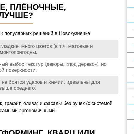
Е, ПЛЁНОЧНЫЕ,
 ЛУЧШЕ?
-3 популярных решений в Новокузнецке:
ладкие, много цветов (в т.ч. матовые и
емонтопригодны.
й выбор текстур (декоры, «под дерево»), но
ой поверхности.
не боятся ударов и химии, идеальны для
 выше среднего.
, графит, олива) и фасады без ручек (с системой
 самыми эргономичными.
ТФОРМИНГ, КВАРЦ ИЛИ