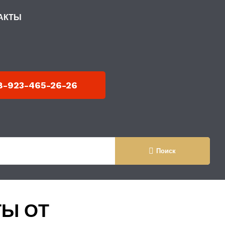
АКТЫ
 МЕТАЛЛОКАРКАСЕ
8-923-465-26-26
Поиск
ТЫ ОТ