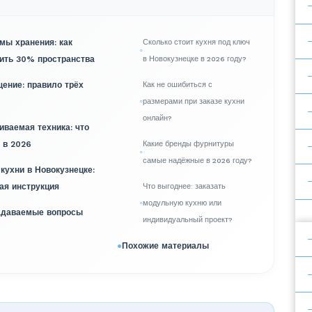
емы хранения: как
Сколько стоит кухня под ключ
ить 30% пространства
в Новокузнецке в 2026 году?
щение: правило трёх
Как не ошибиться с
размерами при заказе кухни
онлайн?
иваемая техника: что
 в 2026
Какие бренды фурнитуры
самые надёжные в 2026 году?
 кухни в Новокузнецке:
ая инструкция
Что выгоднее: заказать
модульную кухню или
адаваемые вопросы
индивидуальный проект?
Похожие материалы