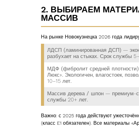
2. ВЫБИРАЕМ МАТЕРИ
МАССИВ
На рынке Новокузнецка 2026 года лидиру
ЛДСП (ламинированная ДСП)
— экон
разбухает на стыках. Срок службы 5–
МДФ (фибролит средней плотности)
Люкс». Экологичен, влагостоек, поз
10–15 лет.
Массив дерева / шпон
— премиум-сег
службы 20+ лет.
Важно: с 2025 года действуют ужесточ
(класс E1 обязателен). Все материалы «А