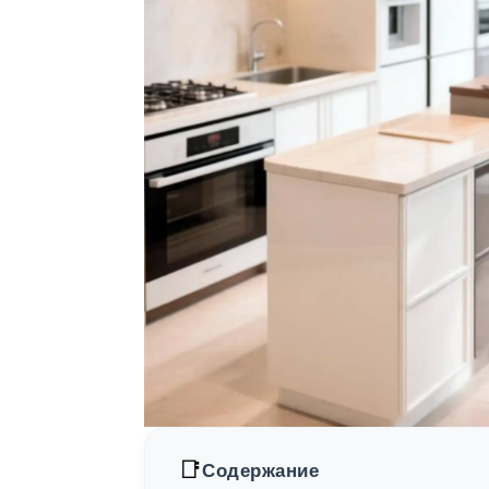
📑
Содержание