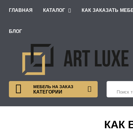
ГЛАВНАЯ
КАТАЛОГ
КАК ЗАКАЗАТЬ МЕБ
ШКАФЫ С РАСПАШНЫМИ ДВЕРЯМИ
БЛОГ
МЕБЕЛЬ НА ЗАКАЗ
КАТЕГОРИИ
КАК 