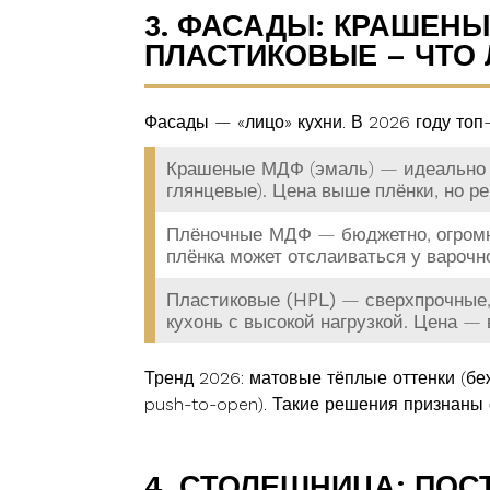
3. ФАСАДЫ: КРАШЕНЫ
ПЛАСТИКОВЫЕ – ЧТО
Фасады — «лицо» кухни. В 2026 году топ
Крашеные МДФ
(эмаль) — идеально г
глянцевые). Цена выше плёнки, но р
Плёночные МДФ
— бюджетно, огромны
плёнка может отслаиваться у варочн
Пластиковые (HPL)
— сверхпрочные, 
кухонь с высокой нагрузкой. Цена —
Тренд 2026: матовые тёплые оттенки (беж
push-to-open). Такие решения признаны
4. СТОЛЕШНИЦА: ПОС