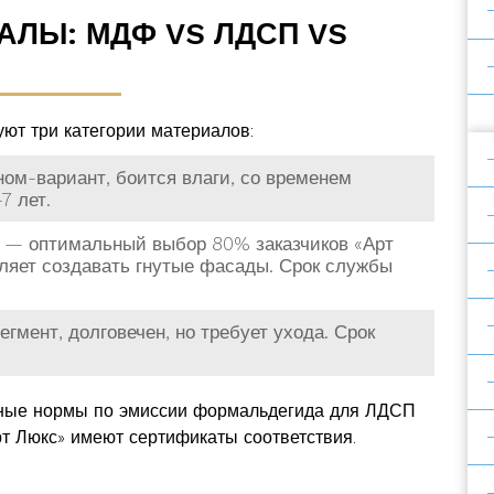
АЛЫ: МДФ VS ЛДСП VS
ют три категории материалов:
ом-вариант, боится влаги, со временем
7 лет.
— оптимальный выбор 80% заказчиков «Арт
воляет создавать гнутые фасады. Срок службы
мент, долговечен, но требует ухода. Срок
ённые нормы по эмиссии формальдегида для ЛДСП
рт Люкс» имеют сертификаты соответствия.