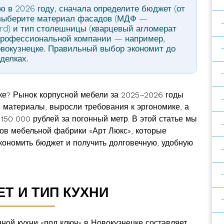
 в 2026 году, сначала определите бюджет (от
м выберите материал фасадов (МДФ —
ard) и тип столешницы (кварцевый агломерат
 профессиональной компании — например,
вокузнецке. Правильный выбор экономит до
делках.
цке? Рынок корпусной мебели за 2025–2026 годы
 материалы, выросли требования к эргономике, а
150 000 рублей за погонный метр. В этой статье мы
в мебельной фабрики «Арт Люкс», которые
кономить бюджет и получить долговечную, удобную
ЕТ И ТИП КУХНИ
нной кухни «под ключ» в Новокузнецке составляет