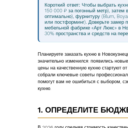
Короткий ответ:
Чтобы выбрать кухню
150 000 ₽ за погонный метр), зате
оптимально), фурнитуру (Blum, Boy
или постформинг). Доверьте замер
мебельной фабрике «Арт Люкс» в Но
30% пространства и средств на пере
Планируете заказать кухню в Новокузне
значительно изменился: появились новые
цены на качественную кухню стартуют от 
собрали ключевые советы профессионало
помогут вам не ошибиться с выбором, сэ
кухню.
1. ОПРЕДЕЛИТЕ БЮДЖ
В 2026 году средняя стоимость качестве