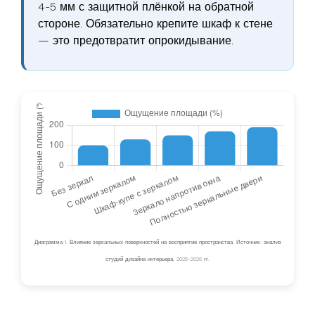
4-5 мм с защитной плёнкой на обратной
стороне. Обязательно крепите шкаф к стене
— это предотвратит опрокидывание.
Диаграмма 1. Влияние зеркальных поверхностей на восприятие пространства. Источник: анализ
студий дизайна интерьера, 2025-2026 гг.