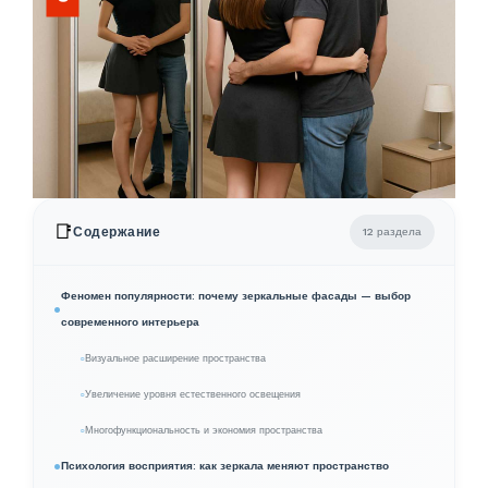
📑
Содержание
12 раздела
Феномен популярности: почему зеркальные фасады — выбор
современного интерьера
Визуальное расширение пространства
Увеличение уровня естественного освещения
Многофункциональность и экономия пространства
Психология восприятия: как зеркала меняют пространство