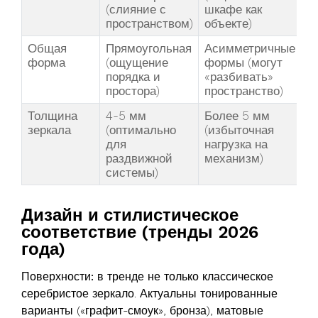
(слияние с
шкафе как
пространством)
объекте)
Общая
Прямоугольная
Асимметричные
форма
(ощущение
формы (могут
порядка и
«разбивать»
простора)
пространство)
Толщина
4-5 мм
Более 5 мм
зеркала
(оптимально
(избыточная
для
нагрузка на
раздвижной
механизм)
системы)
Дизайн и стилистическое
соответствие (тренды 2026
года)
Поверхности:
в тренде не только классическое
серебристое зеркало. Актуальны тонированные
варианты («графит-смоук», бронза), матовые