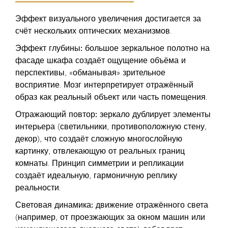
Эффект визуального увеличения достигается за
счёт нескольких оптических механизмов.
Эффект глубины:
большое зеркальное полотно на
фасаде шкафа создаёт ощущение объёма и
перспективы, «обманывая» зрительное
восприятие. Мозг интерпретирует отражённый
образ как реальный объект или часть помещения.
Отражающий повтор:
зеркало дублирует элементы
интерьера (светильники, противоположную стену,
декор), что создаёт сложную многослойную
картинку, отвлекающую от реальных границ
комнаты. Принцип симметрии и репликации
создаёт идеальную, гармоничную реплику
реальности.
Световая динамика:
движение отражённого света
(например, от проезжающих за окном машин или