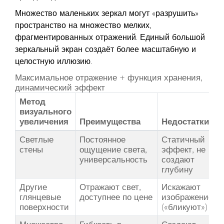
Множество маленьких зеркал
могут «разрушить»
пространство на множество мелких,
фрагментированных отражений. Единый большой
зеркальный экран создаёт более масштабную и
целостную иллюзию.
Максимальное отражение + функция хранения,
динамический эффект
Метод
визуального
увеличения
Преимущества
Недостатки
Светлые
Постоянное
Статичный
стены
ощущение света,
эффект, не
универсальность
создают
глубину
Другие
Отражают свет,
Искажают
глянцевые
доступнее по цене
изображение
поверхности
(«бликуют»)