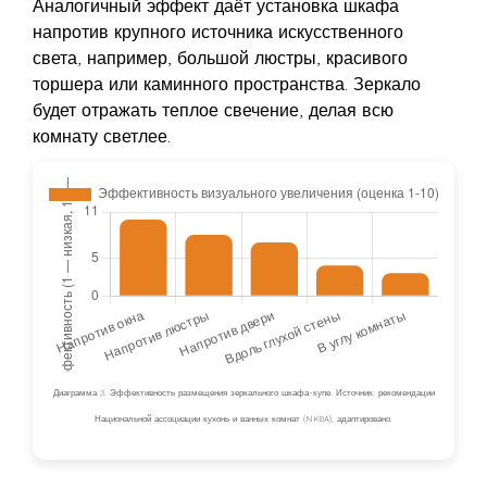
Аналогичный эффект даёт установка шкафа
напротив крупного источника искусственного
света, например, большой люстры, красивого
торшера или каминного пространства. Зеркало
будет отражать теплое свечение, делая всю
комнату светлее.
Диаграмма 3. Эффективность размещения зеркального шкафа-купе. Источник: рекомендации
Национальной ассоциации кухонь и ванных комнат (NKBA), адаптировано.