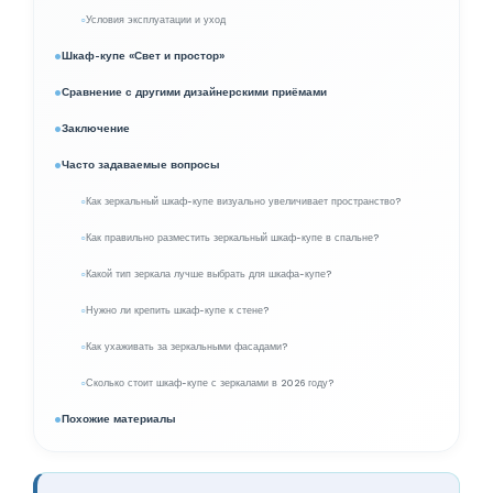
Условия эксплуатации и уход
Шкаф-купе «Свет и простор»
Сравнение с другими дизайнерскими приёмами
Заключение
Часто задаваемые вопросы
Как зеркальный шкаф-купе визуально увеличивает пространство?
Как правильно разместить зеркальный шкаф-купе в спальне?
Какой тип зеркала лучше выбрать для шкафа-купе?
Нужно ли крепить шкаф-купе к стене?
Как ухаживать за зеркальными фасадами?
Сколько стоит шкаф-купе с зеркалами в 2026 году?
Похожие материалы