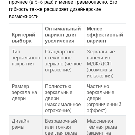
прочнее (в 5-6 раз) и менее травмоопасно. Его
гибкость также расширяет дизайнерские
возможности.
Оптимальный
Менее
Критерий
вариант для
эффективный
выбора
увеличения
вариант
Тип
Стандартное
Зеркальные
зеркального
стеклянное
панели из
покрытия
зеркало (чёткое
МДФ/ДСП
отражение)
(возможны
искажения)
Размер
Полностью
Частично
зеркала на
зеркальные
зеркальные
двери
двери
двери
(максимальное
(ограниченный
отражение)
эффект)
Дизайн
Безрамочный
Массивная
рамы
или тонкая
тёмная рама
светлая рама
(акцент на