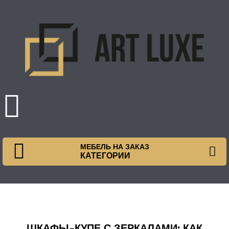
МЕБЕЛЬ НА ЗАКАЗ
КАТЕГОРИИ
ШКАФЫ-КУПЕ С ЗЕРКАЛАМИ: КАК