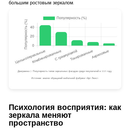
большим ростовым зеркалом.
Диаграмма 2. Популярность типов зеркальных фасадов среди покупателей в 2026 году.
Источник: анализ обращений мебельной фабрики «Арт Люкс».
Психология восприятия: как
зеркала меняют
пространство