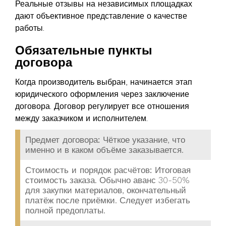
Реальные отзывы на независимых площадках
дают объективное представление о качестве
работы.
Обязательные пункты
договора
Когда производитель выбран, начинается этап
юридического оформления через заключение
договора. Договор регулирует все отношения
между заказчиком и исполнителем.
Предмет договора:
Чёткое указание, что
именно и в каком объёме заказывается.
Стоимость и порядок расчётов:
Итоговая
стоимость заказа. Обычно аванс 30-50%
для закупки материалов, окончательный
платёж после приёмки. Следует избегать
полной предоплаты.