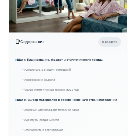
📑
Содержание
8 раздела
Шаг 1: Планирование, бюджет и стилистические тренды
Функциональные задачи помещений
Формирование бюджета
Анализ стилистических трендов 2026 года
Шаг 2: Выбор материалов и обеспечение качества изготовления
Основные материалы для мебели на заказ
Фурнитура: сердце мебели
Безопасность и сертификация