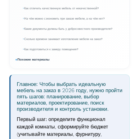
Как отличить качественную мебель от некачественной?
На чём можно сэкономить при заказе мебели, а на чём нет?
Какие документы должны быть у добросовестного производителя?
Сколько времени занимает изготовление мебели на заказ?
Как подготовиться к замеру помещения?
Похожие материалы
Главное:
Чтобы выбрать идеальную
мебель на заказ в 2026 году, нужно пройти
пять шагов: планирование, выбор
материалов, проектирование, поиск
производителя и контроль установки.
Первый шаг:
определите функционал
каждой комнаты, сформируйте бюджет
(учитывайте материалы, фурнитуру,