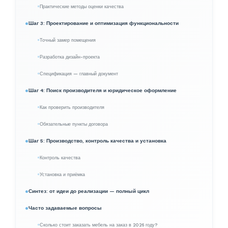
Практические методы оценки качества
Шаг 3: Проектирование и оптимизация функциональности
Точный замер помещения
Разработка дизайн-проекта
Спецификация — главный документ
Шаг 4: Поиск производителя и юридическое оформление
Как проверить производителя
Обязательные пункты договора
Шаг 5: Производство, контроль качества и установка
Контроль качества
Установка и приёмка
Синтез: от идеи до реализации — полный цикл
Часто задаваемые вопросы
Сколько стоит заказать мебель на заказ в 2026 году?