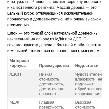
и натуральный шпон, занимают вершину ценового
и качественного рейтинга. Массив дерева — это
цельный кусок, отличающийся исключительной
прочностью и долговечностью, но и очень высокой
стоимостью.
Шпон — это тонкий слой натуральной древесины,
наклеенный на основу из МДФ или ДСП. Он
сочетает красоту дерева с большей стабильностью
и меньшей стоимостью по сравнению с массивом.
Материал
корпуса
Преимущества
Недостатки
ЛДСП
Низкая
Чувствителен к
стоимость,
влажности, не
доступность,
подлежит
достаточная
обработке после
прочность
повреждения
МДФ
Гладкая
Высокая
поверхность,
стоимость,