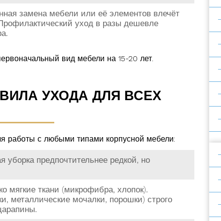
ная замена мебели или её элементов влечёт
Профилактический уход в разы дешевле
а.
первоначальный вид мебели на 15-20 лет.
ВИЛА УХОДА ДЛЯ ВСЕХ
я работы с любыми типами корпусной мебели:
я уборка предпочтительнее редкой, но
о мягкие ткани (микрофибра, хлопок).
и, металлические мочалки, порошки) строго
царапины.