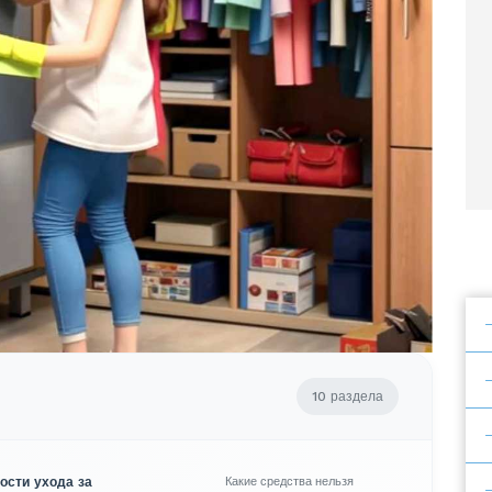
10 раздела
ости ухода за
Какие средства нельзя