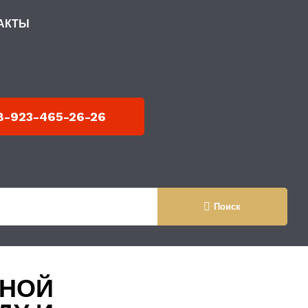
АКТЫ
 МЕТАЛЛОКАРКАСЕ
8-923-465-26-26
Поиск
СНОЙ