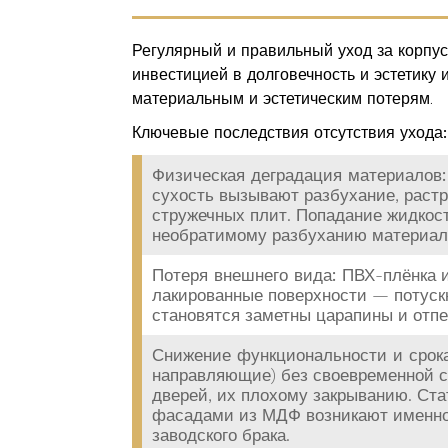
Регулярный и правильный уход за корпу
инвестицией в долговечность и эстетику 
материальным и эстетическим потерям.
Ключевые последствия отсутствия ухода:
Физическая деградация материалов:
сухость вызывают разбухание, раст
стружечных плит. Попадание жидкос
необратимому разбуханию материал
Потеря внешнего вида:
ПВХ-плёнка и
лакированные поверхности — потуск
становятся заметны царапины и отпе
Снижение функциональности и срок
направляющие) без своевременной см
дверей, их плохому закрыванию. Ста
фасадами из МДФ возникают именно 
заводского брака.