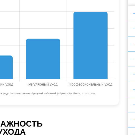
и ухода. Источник: анализ обращений мебельной фабрики «Арт Люкс», 2025-2026 гг.
ВАЖНОСТЬ
УХОДА