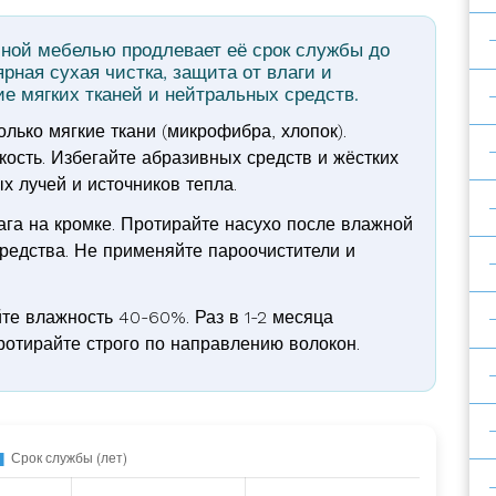
ной мебелью продлевает её срок службы до
рная сухая чистка, защита от влаги и
е мягких тканей и нейтральных средств.
олько мягкие ткани (микрофибра, хлопок).
ость. Избегайте абразивных средств и жёстких
х лучей и источников тепла.
га на кромке. Протирайте насухо после влажной
редства. Не применяйте пароочистители и
е влажность 40-60%. Раз в 1-2 месяца
отирайте строго по направлению волокон.