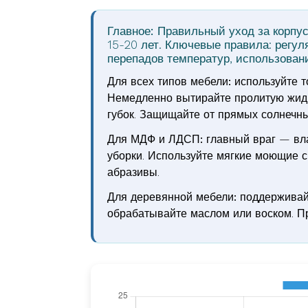
Главное:
Правильный уход за корпус
15-20 лет. Ключевые правила: регуля
перепадов температур, использовани
Для всех типов мебели:
используйте т
Немедленно вытирайте пролитую жидк
губок. Защищайте от прямых солнечны
Для МДФ и ЛДСП:
главный враг — вла
уборки. Используйте мягкие моющие с
абразивы.
Для деревянной мебели:
поддерживайт
обрабатывайте маслом или воском. Пр