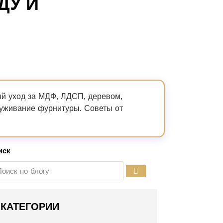
ДУ И
ый уход за МДФ, ЛДСП, деревом,
луживание фурнитуры. Советы от
иск
КАТЕГОРИИ