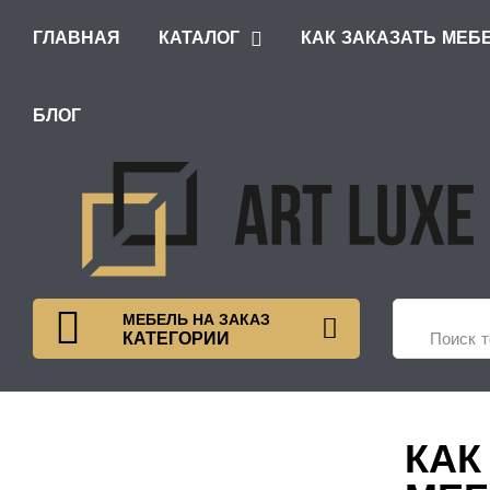
ГЛАВНАЯ
КАТАЛОГ
КАК ЗАКАЗАТЬ МЕБ
ШКАФЫ С РАСПАШНЫМИ ДВЕРЯМИ
БЛОГ
МЕБЕЛЬ НА ЗАКАЗ
КАТЕГОРИИ
КАК