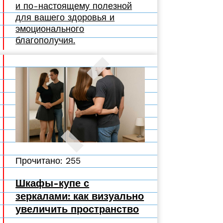
и по-настоящему полезной
для вашего здоровья и
эмоционального
благополучия.
Прочитано: 255
Шкафы-купе с
зеркалами: как визуально
увеличить пространство