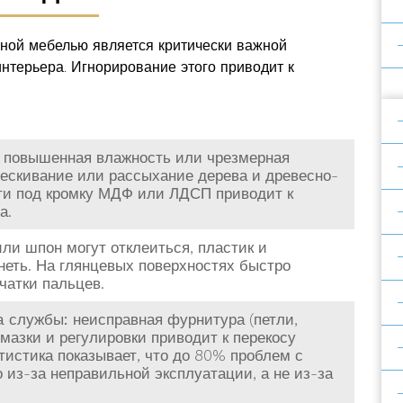
сной мебелью является критически важной
интерьера. Игнорирование этого приводит к
повышенная влажность или чрезмерная
рескивание или рассыхание дерева и древесно-
ти под кромку МДФ или ЛДСП приводит к
а.
ли шпон могут отклеиться, пластик и
неть. На глянцевых поверхностях быстро
чатки пальцев.
а службы:
неисправная фурнитура (петли,
азки и регулировки приводит к перекосу
тистика показывает, что до 80% проблем с
из-за неправильной эксплуатации, а не из-за