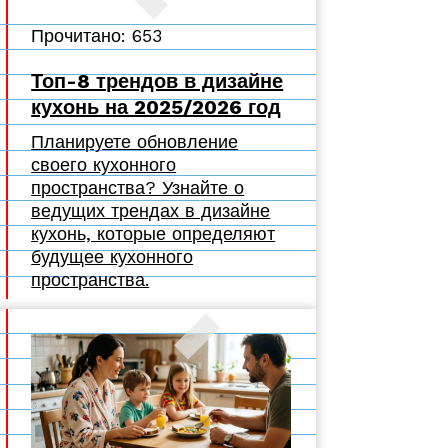
Прочитано: 653
Топ-8 трендов в дизайне
кухонь на 2025/2026 год
Планируете обновление
своего кухонного
пространства? Узнайте о
ведущих трендах в дизайне
кухонь, которые определяют
будущее кухонного
пространства.