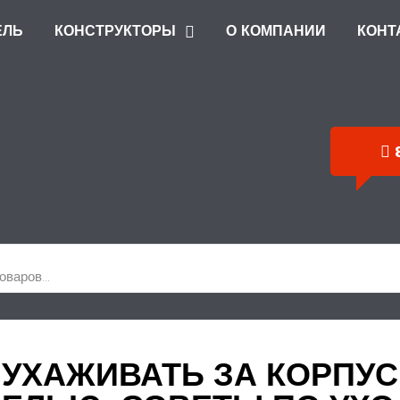
ЕЛЬ
КОНСТРУКТОРЫ
О КОМПАНИИ
КОНТ
МЕБЕЛЬ НА
 УХАЖИВАТЬ ЗА КОРПУ