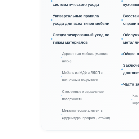
систематического ухода
кухонно
Универсальные правила
Восстан
ухода для всех типов мебели
справит
Специализированный уход по
Обслужи
типам материалов
металли
Деревянная мебель (массив,
Общие п
шпон)
Заключе
Мебель из МДФ и ЛДСП с
долгове
плёночным покрытием
Часто з
Стеклянные и зеркальные
Как
поверхности
кор
Металлические элементы
(фурнитура, профиль, стойки)