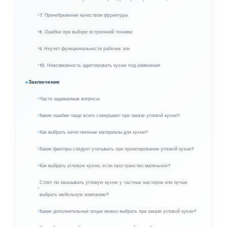
7. Пренебрежение качеством фурнитуры
8. Ошибки при выборе встроенной техники
9. Неучет функциональности рабочих зон
10. Невозможность адаптировать кухню под изменения
Заключение
Часто задаваемые вопросы
Какие ошибки чаще всего совершают при заказе угловой кухни?
Как выбрать качественные материалы для кухни?
Какие факторы следует учитывать при проектировании угловой кухни?
Как выбрать угловую кухню, если пространство маленькое?
Стоит ли заказывать угловую кухню у частных мастеров или лучше
выбрать мебельную компанию?
Какие дополнительные опции можно выбрать при заказе угловой кухни?