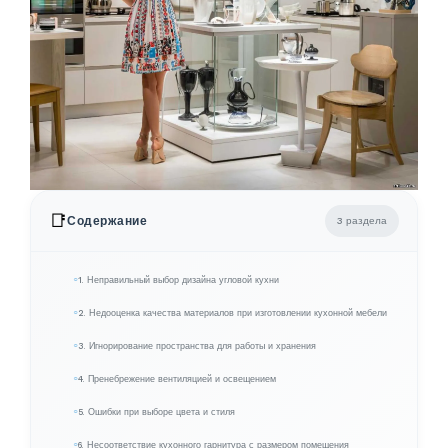
📑
Содержание
3 раздела
1. Неправильный выбор дизайна угловой кухни
2. Недооценка качества материалов при изготовлении кухонной мебели
3. Игнорирование пространства для работы и хранения
4. Пренебрежение вентиляцией и освещением
5. Ошибки при выборе цвета и стиля
6. Несоответствие кухонного гарнитура с размером помещения