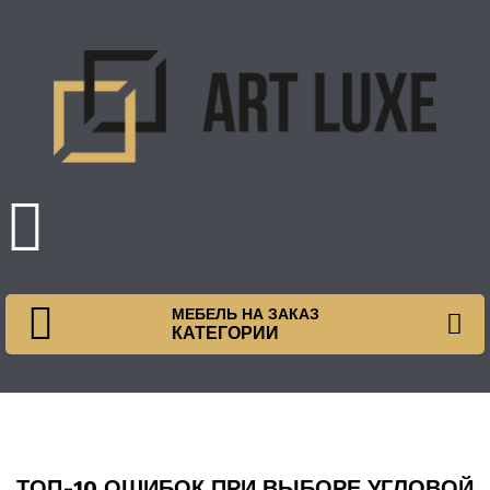
МЕБЕЛЬ НА ЗАКАЗ
КАТЕГОРИИ
ТОП-10 ОШИБОК ПРИ ВЫБОРЕ УГЛОВОЙ