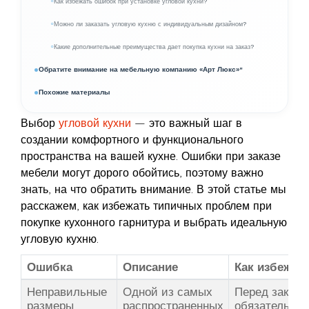
Как избежать ошибок при установке угловой кухни?
Можно ли заказать угловую кухню с индивидуальным дизайном?
Какие дополнительные преимущества дает покупка кухни на заказ?
Обратите внимание на мебельную компанию «Арт Люкс»"
Похожие материалы
Выбор
угловой кухни
— это важный шаг в
создании комфортного и функционального
пространства на вашей кухне. Ошибки при заказе
мебели могут дорого обойтись, поэтому важно
знать, на что обратить внимание. В этой статье мы
расскажем, как избежать типичных проблем при
покупке кухонного гарнитура и выбрать идеальную
угловую кухню.
Ошибка
Описание
Как избежат
Неправильные
Одной из самых
Перед заказо
размеры
распространенных
обязательно