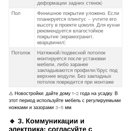
деформации задних стенок)
Пол
Финишное покрытие уложено. Если
планируется плинтус – учтите его
высоту в проекте цоколя. Для кухни
рекомендуется влагостойкое
покрытие (керамогранит,
кварцвинил)
Потолок
Натяжной/подвесной потолок
монтируется после установки
мебели, либо заранее
закладываются профили/брус под
верхние модули. Без закладных
потолок повредится при монтаже
⚠️ Новостройки:
дайте дому 1–2 года на усадку. В
этот период используйте мебель с регулируемыми
ножками и зазорами 3–5 мм.
🔹 3. Коммуникации и
электрика: согласуйте с