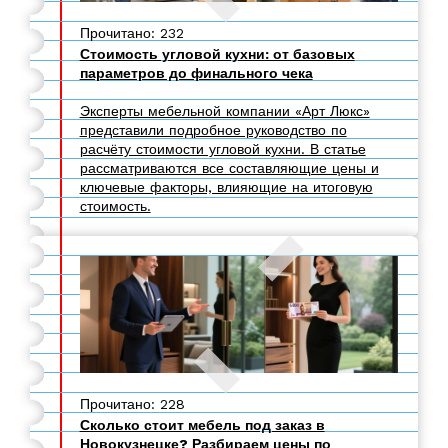
Прочитано: 232
Стоимость угловой кухни: от базовых
параметров до финального чека
Эксперты мебельной компании «Арт Люкс»
представили подробное руководство по
расчёту стоимости угловой кухни. В статье
рассматриваются все составляющие цены и
ключевые факторы, влияющие на итоговую
стоимость.
Прочитано: 228
Сколько стоит мебель под заказ в
Новокузнецке? Разбираем цены по