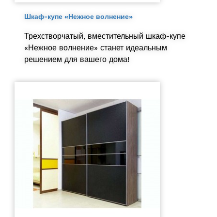
Шкаф-купе «Нежное волнение»
Трехстворчатый, вместительный шкаф-купе
«Нежное волнение» станет идеальным
решением для вашего дома!