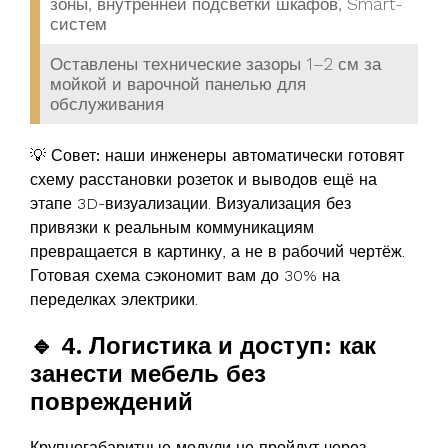
зоны, внутренней подсветки шкафов, Smart-
систем
Оставлены технические зазоры 1–2 см за
мойкой и варочной панелью для
обслуживания
💡 Совет:
наши инженеры автоматически готовят
схему расстановки розеток и выводов ещё на
этапе 3D-визуализации. Визуализация без
привязки к реальным коммуникациям
превращается в картинку, а не в рабочий чертёж.
Готовая схема сэкономит вам до 30% на
переделках электрики.
🔹 4. Логистика и доступ: как
занести мебель без
повреждений
Крупногабаритные модули не пройдут через