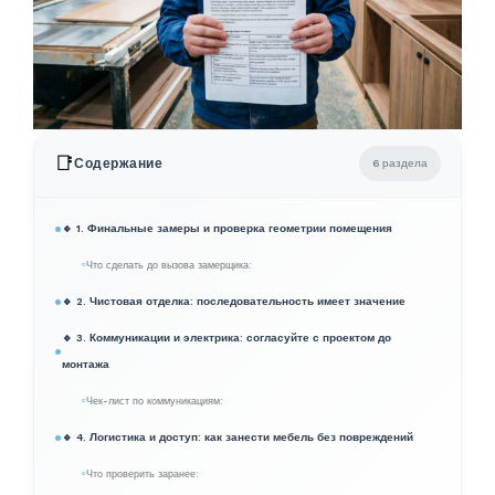
📑
Содержание
6 раздела
🔹 1. Финальные замеры и проверка геометрии помещения
Что сделать до вызова замерщика:
🔹 2. Чистовая отделка: последовательность имеет значение
🔹 3. Коммуникации и электрика: согласуйте с проектом до
монтажа
Чек-лист по коммуникациям:
🔹 4. Логистика и доступ: как занести мебель без повреждений
Что проверить заранее: