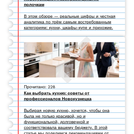
полочкам
В этом обзоре — реальные цифры и честная
аналитика по трём самым востребованным
категориям: кухни, шкафы-купе и прихожие.
Прочитано: 228
Как выбрать кухню: советы от
профессионалов Новокузнецка
Выбирая новую кухню, хочется, чтобы она
была не только красивой, но и
функциональной, долговечной и
соответствовала вашему бюджету. В этой
статье мы поделимся рекомендациями от