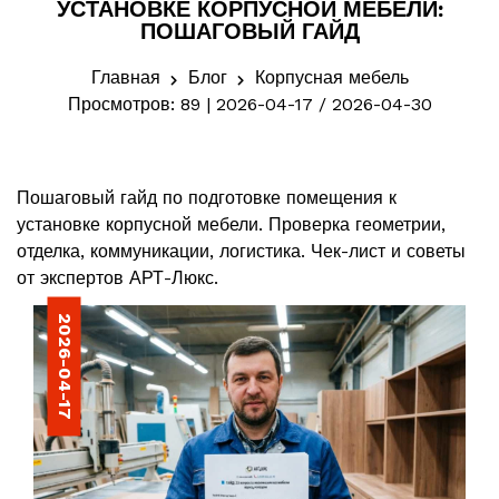
УСТАНОВКЕ КОРПУСНОЙ МЕБЕЛИ:
ПОШАГОВЫЙ ГАЙД
Главная
Блог
Корпусная мебель
Просмотров: 89 | 2026-04-17 / 2026-04-30
Пошаговый гайд по подготовке помещения к
установке корпусной мебели. Проверка геометрии,
отделка, коммуникации, логистика. Чек-лист и советы
от экспертов АРТ-Люкс.
2026-04-17