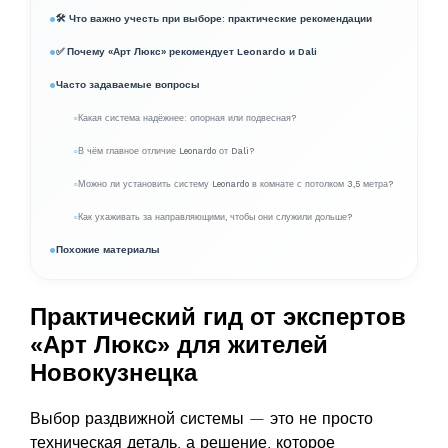
🛠️ Что важно учесть при выборе: практические рекомендации
✅ Почему «Арт Люкс» рекомендует Leonardo и Dali
Часто задаваемые вопросы
Какая система надёжнее: опорная или подвесная?
В чём главное отличие Leonardo от Dali?
Можно ли установить систему Leonardo в комнате с потолком 3,5 метра?
Как ухаживать за направляющими, чтобы они служили дольше?
Похожие материалы
Практический гид от экспертов
«Арт Люкс» для жителей
Новокузнецка
Выбор раздвижной системы — это не просто
техническая деталь, а решение, которое