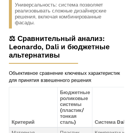
Универсальность:
система позволяет
реализовывать сложные дизайнерские
решения, включая комбинированные
фасады.
⚖️ Сравнительный анализ:
Leonardo, Dali и бюджетные
альтернативы
Объективное сравнение ключевых характеристик
для принятия взвешенного решения:
Бюджетные
роликовые
системы
(пластик/
тонкая
Критерий
сталь)
Система Dali
Материал
Пластик,
Композитные