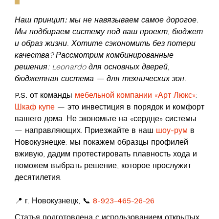
Наш принцип:
мы не навязываем самое дорогое.
Мы подбираем систему под ваш проект, бюджет
и образ жизни. Хотите сэкономить без потери
качества? Рассмотрим комбинированные
решения: Leonardo для основных дверей,
бюджетная система — для технических зон.
P.S.
от команды
мебельной компании «Арт Люкс»
:
Шкаф купе
— это инвестиция в порядок и комфорт
вашего дома. Не экономьте на «сердце» системы
— направляющих. Приезжайте в наш
шоу-рум
в
Новокузнецке: мы покажем образцы профилей
вживую, дадим протестировать плавность хода и
поможем выбрать решение, которое прослужит
десятилетия.
📍 г. Новокузнецк, 📞
8-923-465-26-26
Статья подготовлена с использованием открытых