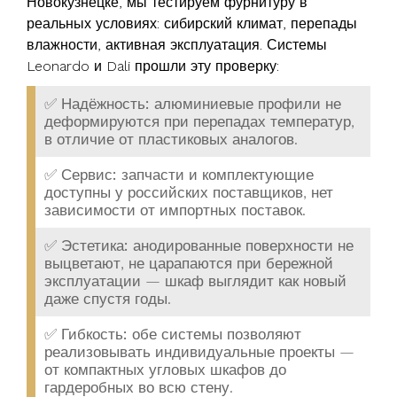
Новокузнецке, мы тестируем фурнитуру в
реальных условиях: сибирский климат, перепады
влажности, активная эксплуатация. Системы
Leonardo и Dali прошли эту проверку:
✅
Надёжность:
алюминиевые профили не
деформируются при перепадах температур,
в отличие от пластиковых аналогов.
✅
Сервис:
запчасти и комплектующие
доступны у российских поставщиков, нет
зависимости от импортных поставок.
✅
Эстетика:
анодированные поверхности не
выцветают, не царапаются при бережной
эксплуатации — шкаф выглядит как новый
даже спустя годы.
✅
Гибкость:
обе системы позволяют
реализовывать индивидуальные проекты —
от компактных угловых шкафов до
гардеробных во всю стену.