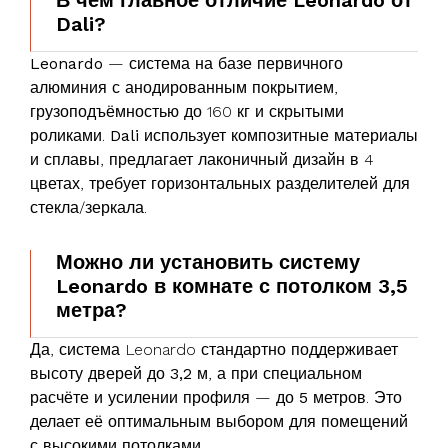
Dali?
Leonardo
— система на базе первичного
алюминия с анодированным покрытием,
грузоподъёмностью до 160 кг и скрытыми
роликами.
Dali
использует композитные материалы
и сплавы, предлагает лаконичный дизайн в 4
цветах, требует горизонтальных разделителей для
стекла/зеркала.
Можно ли установить систему
Leonardo в комнате с потолком 3,5
метра?
Да, система Leonardo стандартно поддерживает
высоту дверей до
3,2 м
, а при специальном
расчёте и усилении профиля — до
5 метров
. Это
делает её оптимальным выбором для помещений
с высокими потолками.