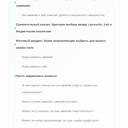
гармонию
Как Leonardo и Dali помогают добиться визуального совершенства
Сравнительный анализ: Критерии выбора между Leonardo, Dali и
бюджетными аналогами
Итоговый вердикт: Какие направляющие выбрать для вашего
шкафа-купе
Когда выбирать Leonardo
Когда выбирать Dali
Часто задаваемые вопросы
В чем главное отличие систем Leonardo и Dali от бюджетных
направляющих?
Какая система надежнее: Leonardo или Dali?
Можно ли установить систему Leonardo самостоятельно?
Влияет ли выбор направляющих на срок службы шкафа-купе?