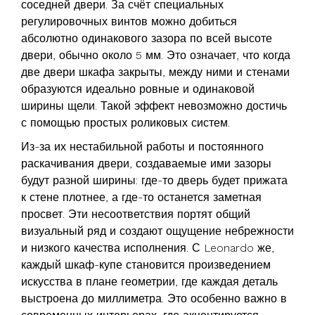
соседней двери. За счёт специальных
регулировочных винтов можно добиться
абсолютно одинакового зазора по всей высоте
двери, обычно около 5 мм. Это означает, что когда
две двери шкафа закрыты, между ними и стенами
образуются идеально ровные и одинаковой
ширины щели. Такой эффект невозможно достичь
с помощью простых роликовых систем.
Из-за их нестабильной работы и постоянного
раскачивания двери, создаваемые ими зазоры
будут разной ширины: где-то дверь будет прижата
к стене плотнее, а где-то останется заметная
просвет. Эти несоответствия портят общий
визуальный ряд и создают ощущение небрежности
и низкого качества исполнения. С Leonardo же,
каждый шкаф-купе становится произведением
искусства в плане геометрии, где каждая деталь
выстроена до миллиметра. Это особенно важно в